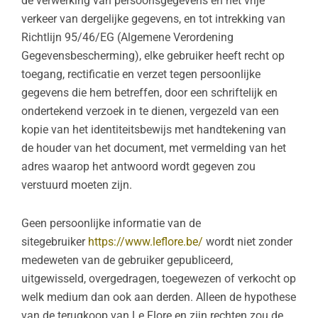
de verwerking van persoonsgegevens en het vrije
verkeer van dergelijke gegevens, en tot intrekking van
Richtlijn 95/46/EG (Algemene Verordening
Gegevensbescherming),
elke gebruiker heeft recht op
toegang, rectificatie en verzet tegen persoonlijke
gegevens die hem betreffen, door een schriftelijk en
ondertekend verzoek in te dienen, vergezeld van een
kopie van het identiteitsbewijs met handtekening van
de houder van het document, met vermelding van het
adres waarop het antwoord wordt gegeven zou
verstuurd moeten zijn.
Geen persoonlijke informatie van de
sitegebruiker
https://www.leflore.be/
wordt niet zonder
medeweten van de gebruiker gepubliceerd,
uitgewisseld, overgedragen, toegewezen of verkocht op
welk medium dan ook aan derden. Alleen de hypothese
van de terugkoop van Le Flore en zijn rechten zou de