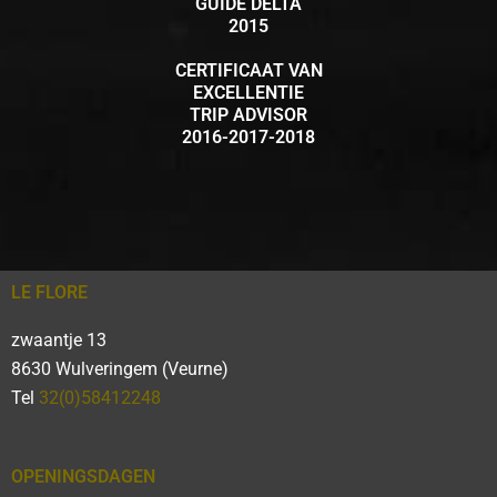
GUIDE DELTA
2015
CERTIFICAAT VAN
EXCELLENTIE
TRIP ADVISOR
2016-2017-2018
LE FLORE
zwaantje 13
8630 Wulveringem (Veurne)
Tel
32(0)58412248
OPENINGSDAGEN