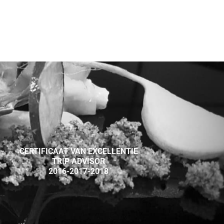
CERTIFICAAT VAN EXCELLENTIE
TRIP ADVISOR
2016-2017-2018