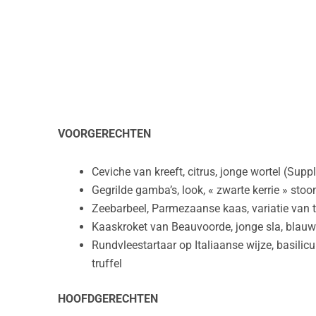
VOORGERECHTEN
Ceviche van kreeft, citrus, jonge wortel (Sup
Gegrilde gamba’s, look, « zwarte kerrie » st
Zeebarbeel, Parmezaanse kaas, variatie van
Kaaskroket van Beauvoorde, jonge sla, blau
Rundvleestartaar op Italiaanse wijze, basili
truffel
HOOFDGERECHTEN