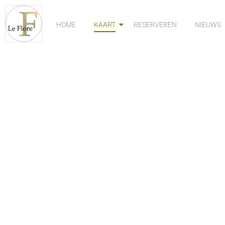
Spring
naar
HOME
KAART
RESERVEREN
NIEUWS
de
inhoud