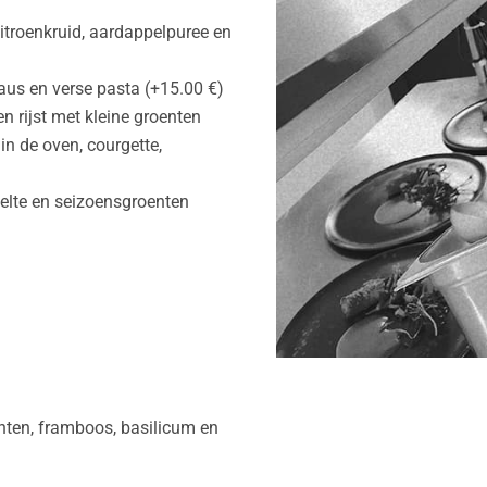
citroenkruid, aardappelpuree en
saus en verse pasta (+15.00 €)
n rijst met kleine groenten
in de oven, courgette,
ogelte en seizoensgroenten
hten, framboos, basilicum en